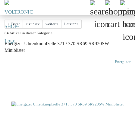
« Erster
« zurück
weiter »
Letzter »
84
Artikel in dieser Kategorie
Energizer Uhrenknopfzelle 371 / 370 SR69 SR920SW
Miniblister
Energizer