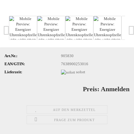
Art.Nr.:
905830
EAN/GTIN:
7638900253016
Lieferzeit:
sofort
Preis: Anmelden
AUF DEN MERKZETTEL
FRAGE ZUM PRODUKT