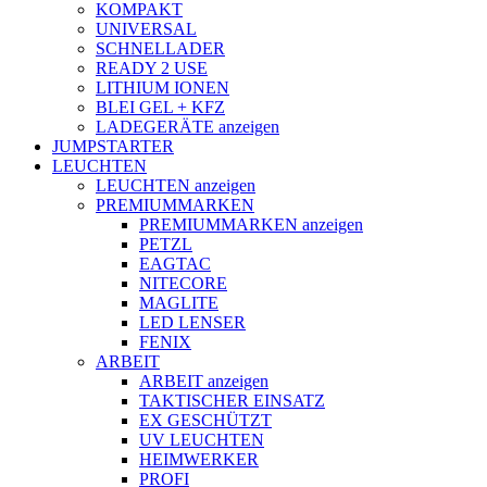
KOMPAKT
UNIVERSAL
SCHNELLADER
READY 2 USE
LITHIUM IONEN
BLEI GEL + KFZ
LADEGERÄTE anzeigen
JUMPSTARTER
LEUCHTEN
LEUCHTEN anzeigen
PREMIUMMARKEN
PREMIUMMARKEN anzeigen
PETZL
EAGTAC
NITECORE
MAGLITE
LED LENSER
FENIX
ARBEIT
ARBEIT anzeigen
TAKTISCHER EINSATZ
EX GESCHÜTZT
UV LEUCHTEN
HEIMWERKER
PROFI