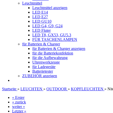
Leuchtmittel
Leuchtmittel anzeigen
LED E14
LED E27
LED GU10
LED G4, G9, G24
LED Fluter
LED T8, GX53, GU5.3
FÜR TASCHENLAMPEN
für Batterien & Charger
für Batterien & Charger anzeigen
für die Batteriekonfektion
für die Aufbewahrung
Uhrenwerkzeuge
für Ladegeräte
Batterietester
ZUBEHÖR anzeigen
Startseite
»
LEUCHTEN
»
OUTDOOR
»
KOPFLEUCHTEN
»
Nit
« Erster
« zurück
weiter »
Letzter »