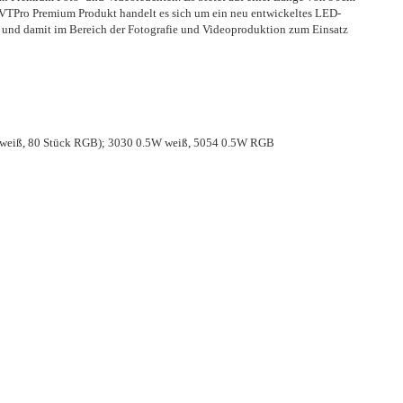
TPro Premium Produkt handelt es sich um ein neu entwickeltes LED-
t und damit im Bereich der Fotografie und Videoproduktion zum Einsatz
mweiß, 80 Stück RGB); 3030 0.5W weiß, 5054 0.5W RGB