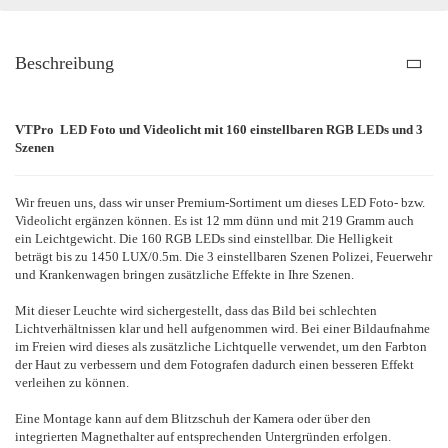
Beschreibung
VTPro LED Foto und Videolicht mit 160 einstellbaren RGB LEDs und 3
Szenen
Wir freuen uns, dass wir unser Premium-Sortiment um dieses LED Foto- bzw.
Videolicht ergänzen können. Es ist 12 mm dünn und mit 219 Gramm auch
ein Leichtgewicht. Die 160 RGB LEDs sind einstellbar. Die Helligkeit
beträgt bis zu 1450 LUX/0.5m. Die 3 einstellbaren Szenen Polizei, Feuerwehr
und Krankenwagen bringen zusätzliche Effekte in Ihre Szenen.
Mit dieser Leuchte wird sichergestellt, dass das Bild bei schlechten
Lichtverhältnissen klar und hell aufgenommen wird. Bei einer Bildaufnahme
im Freien wird dieses als zusätzliche Lichtquelle verwendet, um den Farbton
der Haut zu verbessern und dem Fotografen dadurch einen besseren Effekt
verleihen zu können.
Eine Montage kann auf dem Blitzschuh der Kamera oder über den
integrierten Magnethalter auf entsprechenden Untergründen erfolgen.