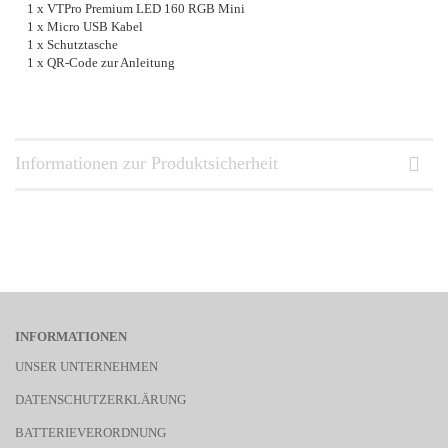
1 x VTPro Premium LED 160 RGB Mini
1 x Micro USB Kabel
1 x Schutztasche
1 x QR-Code zur Anleitung
Informationen zur Produktsicherheit
INFORMATIONEN
UNSER UNTERNEHMEN
DATENSCHUTZERKLÄRUNG
BATTERIEVERORDNUNG