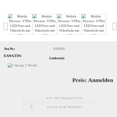
Art.Nr.:
4290DS
EAN/GTIN:
Lieferzeit:
1 Woche
Preis: Anmelden
AUF DEN MERKZETTEL
FRAGE ZUM PRODUKT