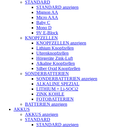
STANDARD
STANDARD anzeigen
Mignon AA
Micro AAA
Baby C
Mono D
9V E-Block
KNOPFZELLEN
KNOPFZELLEN anzeigen
Lithium Knopfzellen
Uhrenknopfzellen
Hörgeräte Zink-Luft
Alkaline Knopfzellen
Silber Oxid Knopfzellen
SONDERBATTERIEN
SONDERBATTERIEN anzeigen
ALKALINE SPEZIAL
LITHIUM + Li-SOCi2
ZINK KOHLE
FOTOBATTERIEN
BATTERIEN anzeigen
AKKUS
AKKUS anzeigen
STANDARD
STANDARD anzeigen