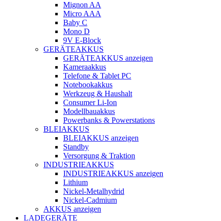
Mignon AA
Micro AAA
Baby C
Mono D
9V E-Block
GERÄTEAKKUS
GERÄTEAKKUS anzeigen
Kameraakkus
Telefone & Tablet PC
Notebookakkus
Werkzeug & Haushalt
Consumer Li-Ion
Modellbauakkus
Powerbanks & Powerstations
BLEIAKKUS
BLEIAKKUS anzeigen
Standby
Versorgung & Traktion
INDUSTRIEAKKUS
INDUSTRIEAKKUS anzeigen
Lithium
Nickel-Metalhydrid
Nickel-Cadmium
AKKUS anzeigen
LADEGERÄTE