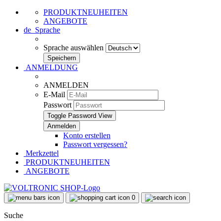
PRODUKTNEUHEITEN
ANGEBOTE
de
Sprache
Sprache auswählen
ANMELDUNG
ANMELDEN
E-Mail
Passwort
Toggle Password View
Konto erstellen
Passwort vergessen?
Merkzettel
PRODUKTNEUHEITEN
ANGEBOTE
0
Suche