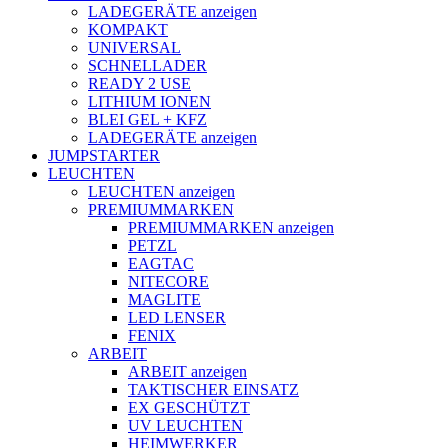
LADEGERÄTE anzeigen
KOMPAKT
UNIVERSAL
SCHNELLADER
READY 2 USE
LITHIUM IONEN
BLEI GEL + KFZ
LADEGERÄTE anzeigen
JUMPSTARTER
LEUCHTEN
LEUCHTEN anzeigen
PREMIUMMARKEN
PREMIUMMARKEN anzeigen
PETZL
EAGTAC
NITECORE
MAGLITE
LED LENSER
FENIX
ARBEIT
ARBEIT anzeigen
TAKTISCHER EINSATZ
EX GESCHÜTZT
UV LEUCHTEN
HEIMWERKER