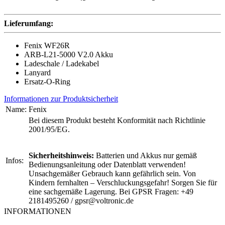
Lieferumfang:
Fenix WF26R
ARB-L21-5000 V2.0 Akku
Ladeschale / Ladekabel
Lanyard
Ersatz-O-Ring
Informationen zur Produktsicherheit
Name:
Fenix
Bei diesem Produkt besteht Konformität nach Richtlinie
2001/95/EG.
Sicherheitshinweis:
Batterien und Akkus nur gemäß
Infos:
Bedienungsanleitung oder Datenblatt verwenden!
Unsachgemäßer Gebrauch kann gefährlich sein. Von
Kindern fernhalten – Verschluckungsgefahr! Sorgen Sie für
eine sachgemäße Lagerung. Bei GPSR Fragen: +49
2181495260 / gpsr@voltronic.de
INFORMATIONEN