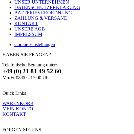
UNSER UNTERNEHMEN
DATENSCHUTZERKLÄRUNG
BATTERIEVERORDNUNG
ZAHLUNG & VERSAND
KONTAKT
UNSERE AGB
IMPRESSUM
Cookie Einstellungen
HABEN SIE FRAGEN?
Telefonische Beratung unter:
+49 (0) 21 81 49 52 60
Mo-Fr 08:00 - 17:00 Uhr
Quick Links
WARENKORB
MEIN KONTO
KONTAKT
FOLGEN SIE UNS