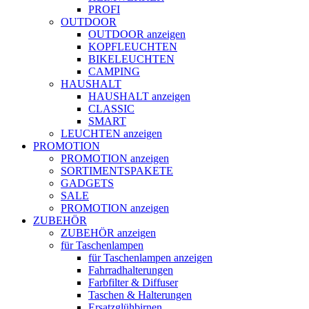
PROFI
OUTDOOR
OUTDOOR anzeigen
KOPFLEUCHTEN
BIKELEUCHTEN
CAMPING
HAUSHALT
HAUSHALT anzeigen
CLASSIC
SMART
LEUCHTEN anzeigen
PROMOTION
PROMOTION anzeigen
SORTIMENTSPAKETE
GADGETS
SALE
PROMOTION anzeigen
ZUBEHÖR
ZUBEHÖR anzeigen
für Taschenlampen
für Taschenlampen anzeigen
Fahrradhalterungen
Farbfilter & Diffuser
Taschen & Halterungen
Ersatzglühbirnen