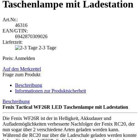
Taschenlampe mit Ladestation
Art.Nr.:
46316
EAN/GTIN:
6942870309026
Lieferzeit:
2-3 Tage
Preis: Anmelden
Auf den Merkzettel
Frage zum Produkt
Beschreibung
Informationen zur Produktsicherheit
Beschreibung
Fenix Tactical WF26R LED Taschenlampe mit Ladestation
Die Fenix WF26R ist der in Helligkeit, Akkudauer und
Auflademöglichkeiten verbesserte Nachfolger der Fenix RC20, der
nun sogar über 2 verschiedene Arten geladen werden kann.
Während die RC20 nur über die Ladeschale geladen werden konnte