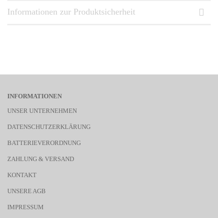
Informationen zur Produktsicherheit
INFORMATIONEN
UNSER UNTERNEHMEN
DATENSCHUTZERKLÄRUNG
BATTERIEVERORDNUNG
ZAHLUNG & VERSAND
KONTAKT
UNSERE AGB
IMPRESSUM