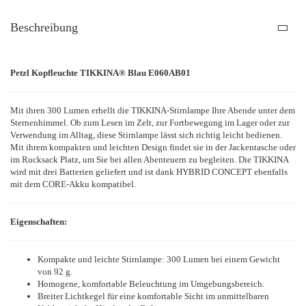
Beschreibung
Petzl Kopfleuchte TIKKINA® Blau E060AB01
Mit ihren 300 Lumen erhellt die TIKKINA-Stirnlampe Ihre Abende unter dem
Sternenhimmel. Ob zum Lesen im Zelt, zur Fortbewegung im Lager oder zur
Verwendung im Alltag, diese Stirnlampe lässt sich richtig leicht bedienen.
Mit ihrem kompakten und leichten Design findet sie in der Jackentasche oder
im Rucksack Platz, um Sie bei allen Abenteuern zu begleiten. Die TIKKINA
wird mit drei Batterien geliefert und ist dank HYBRID CONCEPT ebenfalls
mit dem CORE-Akku kompatibel.
Eigenschaften:
Kompakte und leichte Stirnlampe: 300 Lumen bei einem Gewicht
von 92 g.
Homogene, komfortable Beleuchtung im Umgebungsbereich.
Breiter Lichtkegel für eine komfortable Sicht im unmittelbaren