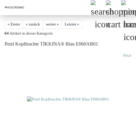
« Erster
« zurück
weiter »
Letzter »
64
Artikel in dieser Kategorie
Petzl Kopfleuchte TIKKINA® Blau E060AB01
Petzl