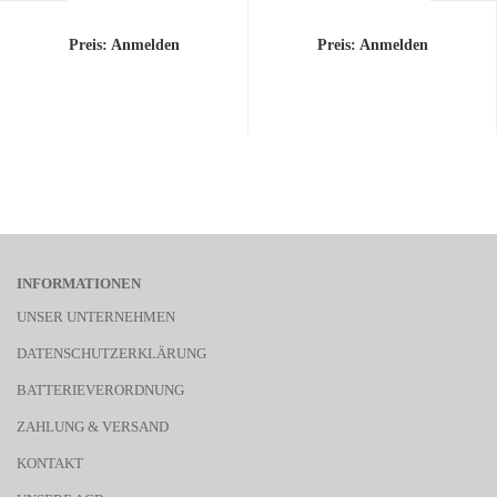
Preis: Anmelden
Preis: Anmelden
INFORMATIONEN
UNSER UNTERNEHMEN
DATENSCHUTZERKLÄRUNG
BATTERIEVERORDNUNG
ZAHLUNG & VERSAND
KONTAKT