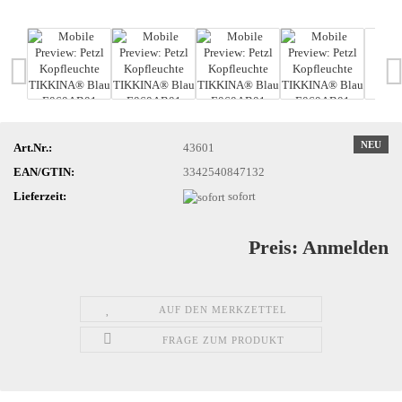
NEU
Art.Nr.:
43601
EAN/GTIN:
3342540847132
Lieferzeit:
sofort
Preis: Anmelden
AUF DEN MERKZETTEL
FRAGE ZUM PRODUKT