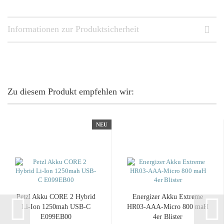
Informationen zur Produktsicherheit
Zu diesem Produkt empfehlen wir:
NEU
Petzl Akku CORE 2 Hybrid
Energizer Akku Extreme
Li-Ion 1250mah USB-C
HR03-AAA-Micro 800 maH
E099EB00
4er Blister