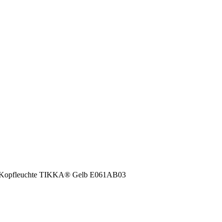
l Kopfleuchte TIKKA® Gelb E061AB03