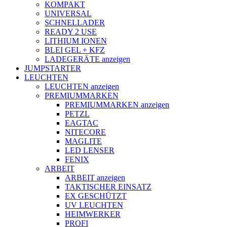
KOMPAKT
UNIVERSAL
SCHNELLADER
READY 2 USE
LITHIUM IONEN
BLEI GEL + KFZ
LADEGERÄTE anzeigen
JUMPSTARTER
LEUCHTEN
LEUCHTEN anzeigen
PREMIUMMARKEN
PREMIUMMARKEN anzeigen
PETZL
EAGTAC
NITECORE
MAGLITE
LED LENSER
FENIX
ARBEIT
ARBEIT anzeigen
TAKTISCHER EINSATZ
EX GESCHÜTZT
UV LEUCHTEN
HEIMWERKER
PROFI