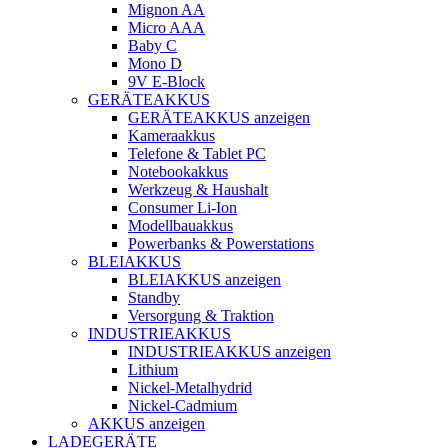
Mignon AA
Micro AAA
Baby C
Mono D
9V E-Block
GERÄTEAKKUS
GERÄTEAKKUS anzeigen
Kameraakkus
Telefone & Tablet PC
Notebookakkus
Werkzeug & Haushalt
Consumer Li-Ion
Modellbauakkus
Powerbanks & Powerstations
BLEIAKKUS
BLEIAKKUS anzeigen
Standby
Versorgung & Traktion
INDUSTRIEAKKUS
INDUSTRIEAKKUS anzeigen
Lithium
Nickel-Metalhydrid
Nickel-Cadmium
AKKUS anzeigen
LADEGERÄTE