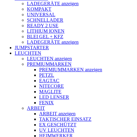
LADEGERÄTE anzeigen
KOMPAKT
UNIVERSAL
SCHNELLADER
READY 2 USE
LITHIUM IONEN
BLEI GEL + KFZ
LADEGERÄTE anzeigen
JUMPSTARTER
LEUCHTEN
LEUCHTEN anzeigen
PREMIUMMARKEN
PREMIUMMARKEN anzeigen
PETZL
EAGTAC
NITECORE
MAGLITE
LED LENSER
FENIX
ARBEIT
ARBEIT anzeigen
TAKTISCHER EINSATZ
EX GESCHÜTZT
UV LEUCHTEN
HEIMWERKER