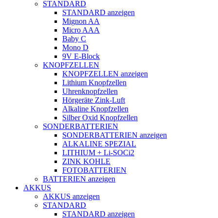
STANDARD
STANDARD anzeigen
Mignon AA
Micro AAA
Baby C
Mono D
9V E-Block
KNOPFZELLEN
KNOPFZELLEN anzeigen
Lithium Knopfzellen
Uhrenknopfzellen
Hörgeräte Zink-Luft
Alkaline Knopfzellen
Silber Oxid Knopfzellen
SONDERBATTERIEN
SONDERBATTERIEN anzeigen
ALKALINE SPEZIAL
LITHIUM + Li-SOCi2
ZINK KOHLE
FOTOBATTERIEN
BATTERIEN anzeigen
AKKUS
AKKUS anzeigen
STANDARD
STANDARD anzeigen