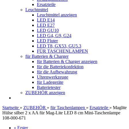
Ersatzteile
Leuchtmittel
Leuchtmittel anzeigen
LED E14
LED E27
LED GU10
LED G4, G9, G24
LED Fluter
LED T8, GX53, GU5.3
FÜR TASCHENLAMPEN
für Batterien & Charger
für Batterien & Charger anzeigen
für die Batteriekonfektion
für die Aufbewahrung
Uhrenwerkzeuge
für Ladegeräte
Batterietester
ZUBEHÖR anzeigen
Startseite
»
ZUBEHÖR
»
für Taschenlampen
»
Ersatzteile
»
Maglite
Hülse silber 2 x AA für Mag-​Lite LED 8 cm Mini-Taschenlampe
108-000-671
« Erster