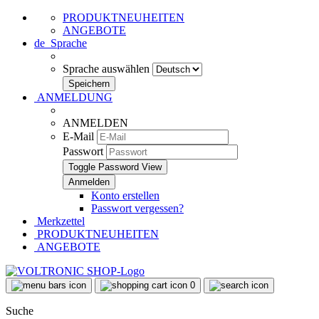
PRODUKTNEUHEITEN
ANGEBOTE
de
Sprache
Sprache auswählen
ANMELDUNG
ANMELDEN
E-Mail
Passwort
Toggle Password View
Konto erstellen
Passwort vergessen?
Merkzettel
PRODUKTNEUHEITEN
ANGEBOTE
0
Suche