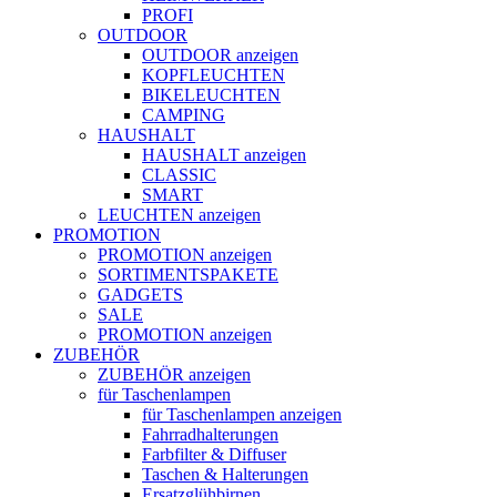
PROFI
OUTDOOR
OUTDOOR anzeigen
KOPFLEUCHTEN
BIKELEUCHTEN
CAMPING
HAUSHALT
HAUSHALT anzeigen
CLASSIC
SMART
LEUCHTEN anzeigen
PROMOTION
PROMOTION anzeigen
SORTIMENTSPAKETE
GADGETS
SALE
PROMOTION anzeigen
ZUBEHÖR
ZUBEHÖR anzeigen
für Taschenlampen
für Taschenlampen anzeigen
Fahrradhalterungen
Farbfilter & Diffuser
Taschen & Halterungen
Ersatzglühbirnen