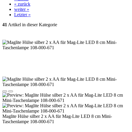
« zurück
weiter »
Letzter »
41
Artikel in dieser Kategorie
Maglite Hülse silber 2 x AA für Mag-​Lite LED 8 cm Mini-
Taschenlampe 108-000-671