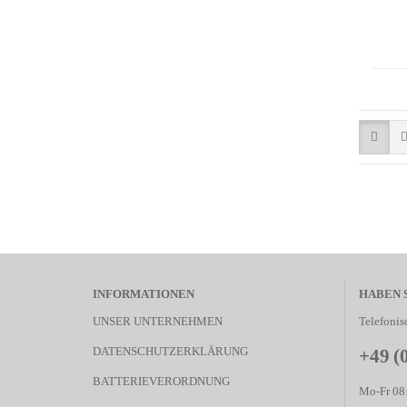
INFORMATIONEN
HABEN 
UNSER UNTERNEHMEN
Telefonis
DATENSCHUTZERKLÄRUNG
+49 (
BATTERIEVERORDNUNG
Mo-Fr 08: