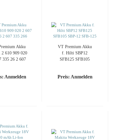
Premium Akku
VT Premium Akku
 2 610 909 020
f. Hilti SBP12
7 335 26 2 607
SFB125 SFB105
335 266
SBP-12 SFB-125
is: Anmelden
Preis: Anmelden