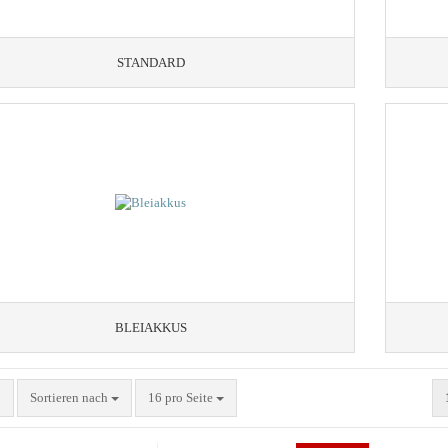
SMART
STANDARD
BLEIAKKUS
Sortieren nach
pro Seite
Sortieren nach
16 pro Seite