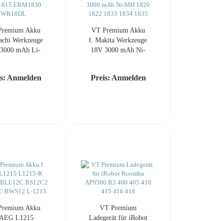
Premium Akku
VT Premium Akku
tachi Werkzeuge
f. Makita Werkzeuge
3000 mAh Li-
18V 3000 mAh Ni-
on BCL1815
MH 1820 1822 1833
1830 WR18DL
1834 1835
is: Anmelden
Preis: Anmelden
Premium Akku
VT Premium
 AEG L1215
Ladegerät für iRobot