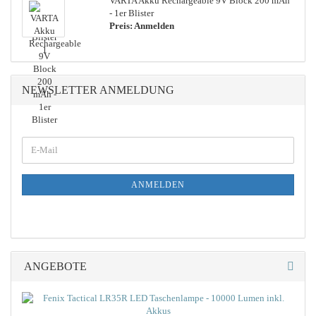
VARTA Akku Rechargeable 9V Block 200 mAh
- 1er Blister
Preis: Anmelden
NEWSLETTER ANMELDUNG
WEITER
E-
ZUR
Mail
NEWSLETTER-
ANMELDUNG
ANMELDEN
ANGEBOTE