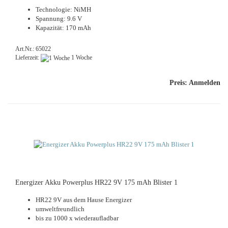
Technologie: NiMH
Spannung: 9.6 V
Kapazität: 170 mAh
Art.Nr.: 65022
Lieferzeit:
1 Woche
Preis: Anmelden
Energizer Akku Powerplus HR22 9V 175 mAh Blister 1
HR22 9V aus dem Hause Energizer
umweltfreundlich
bis zu 1000 x wiederaufladbar