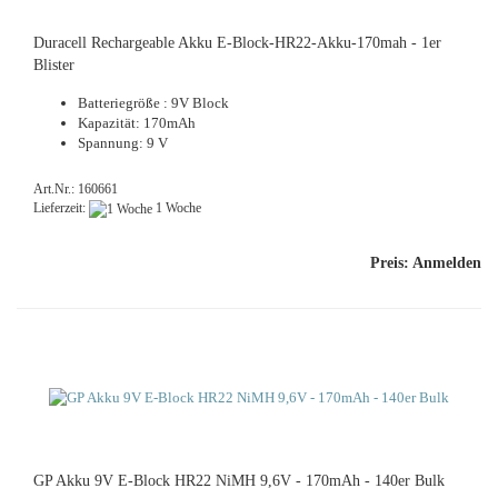
Duracell Rechargeable Akku E-Block-HR22-Akku-170mah - 1er
Blister
Batteriegröße : 9V Block
Kapazität: 170mAh
Spannung: 9 V
Art.Nr.: 160661
Lieferzeit:
1 Woche
Preis: Anmelden
GP Akku 9V E-Block HR22 NiMH 9,6V - 170mAh - 140er Bulk