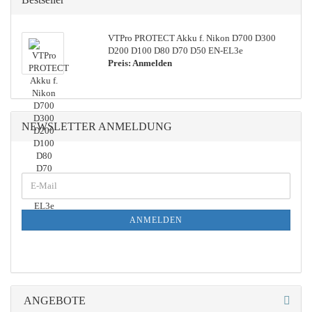
VTPro PROTECT Akku f. Nikon D700 D300
D200 D100 D80 D70 D50 EN-EL3e
Preis: Anmelden
NEWSLETTER ANMELDUNG
WEITER
E-
ZUR
Mail
NEWSLETTER-
ANMELDUNG
ANMELDEN
ANGEBOTE