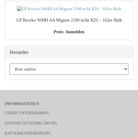
GP Recyko NiMH AA Mignon 2100 mAh R2U - 162er Bulk
Preis: Anmelden
Hersteller
INFORMATIONEN
UNSER UNTERNEHMEN
DATENSCHUTZERKLÄRUNG
BATTERIEVERORDNUNG