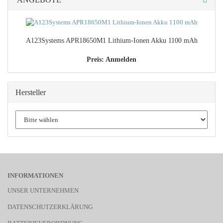
A123Systems APR18650M1 Lithium-​Ionen Akku 1100 mAh
Preis: Anmelden
Hersteller
INFORMATIONEN
UNSER UNTERNEHMEN
DATENSCHUTZERKLÄRUNG