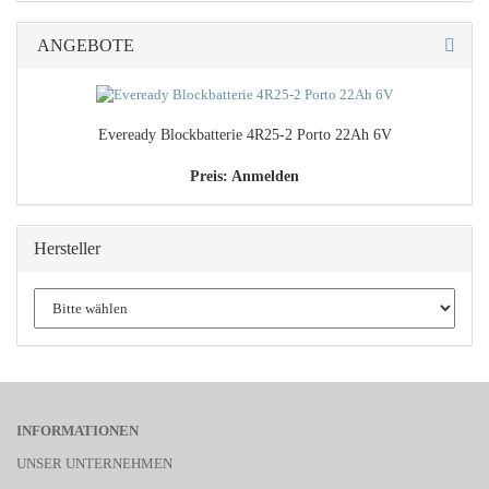
ANGEBOTE
Everea­dy Block­bat­te­rie 4R25-​2 Porto 22Ah 6V
Preis: Anmelden
Hersteller
INFORMATIONEN
UNSER UNTERNEHMEN