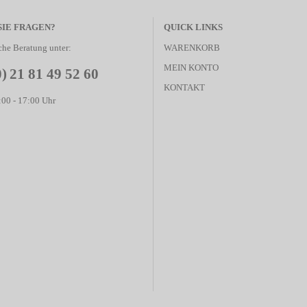
SIE FRAGEN?
QUICK LINKS
che Beratung unter:
WARENKORB
MEIN KONTO
0) 21 81 49 52 60
KONTAKT
00 - 17:00 Uhr