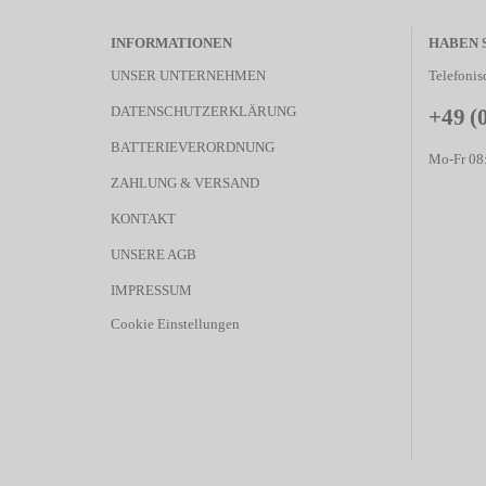
INFORMATIONEN
HABEN 
UNSER UNTERNEHMEN
Telefonis
DATENSCHUTZERKLÄRUNG
+49 (
BATTERIEVERORDNUNG
Mo-Fr 08:
ZAHLUNG & VERSAND
KONTAKT
UNSERE AGB
IMPRESSUM
Cookie Einstellungen