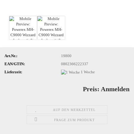
Art.Nr.:
19800
EAN/GTIN:
0802366222337
Lieferzeit:
1 Woche
Preis: Anmelden
AUF DEN MERKZETTEL
FRAGE ZUM PRODUKT