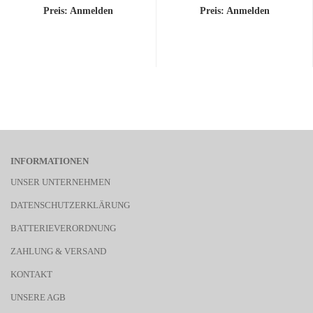
Preis: Anmelden
Preis: Anmelden
INFORMATIONEN
UNSER UNTERNEHMEN
DATENSCHUTZERKLÄRUNG
BATTERIEVERORDNUNG
ZAHLUNG & VERSAND
KONTAKT
UNSERE AGB