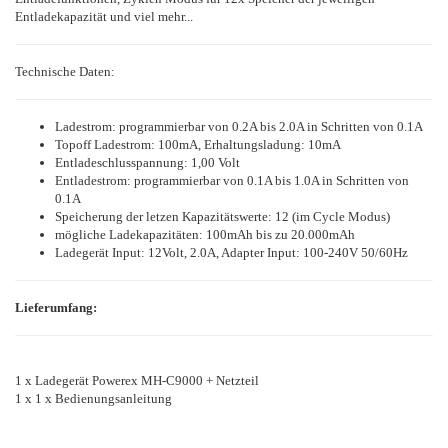
Entladekapazität und viel mehr...
Technische Daten:
Ladestrom: programmierbar von 0.2A bis 2.0A in Schritten von 0.1A
Topoff Ladestrom: 100mA, Erhaltungsladung: 10mA
Entladeschlusspannung: 1,00 Volt
Entladestrom: programmierbar von 0.1A bis 1.0A in Schritten von
0.1A
Speicherung der letzen Kapazitätswerte: 12 (im Cycle Modus)
mögliche Ladekapazitäten: 100mAh bis zu 20.000mAh
Ladegerät Input: 12Volt, 2.0A, Adapter Input: 100-240V 50/60Hz
Lieferumfang:
1 x Ladegerät Powerex MH-C9000 + Netzteil
1 x 1 x Bedienungsanleitung