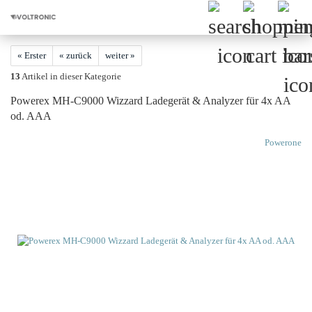
« Erster
« zurück
weiter »
13
Artikel in dieser Kategorie
Powerex MH-C9000 Wizzard Ladegerät & Analyzer für 4x AA
od. AAA
Powerone