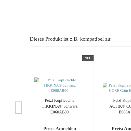
Dieses Produkt ist z.B. kompatibel zu:
NEU
Petzl Kopfleuchte
Petzl Kopf
TIKKINA® Schwarz
ACTIK® CO
E060AB00
E065A
Preis: Anmelden
Preis: A