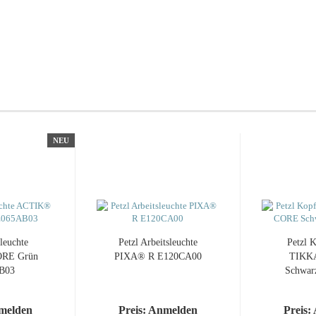
NEU
leuchte
Petzl Arbeitsleuchte
Petzl 
RE Grün
PIXA® R E120CA00
TIKK
B03
Schwar
nmelden
Preis: Anmelden
Preis: