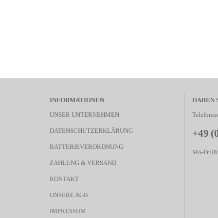
INFORMATIONEN
HABEN 
UNSER UNTERNEHMEN
Telefonis
DATENSCHUTZERKLÄRUNG
+49 (
BATTERIEVERORDNUNG
Mo-Fr 08:
ZAHLUNG & VERSAND
KONTAKT
UNSERE AGB
IMPRESSUM