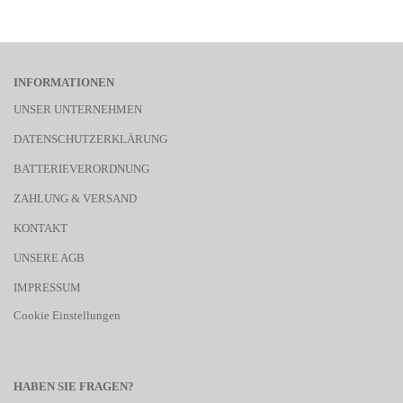
INFORMATIONEN
UNSER UNTERNEHMEN
DATENSCHUTZERKLÄRUNG
BATTERIEVERORDNUNG
ZAHLUNG & VERSAND
KONTAKT
UNSERE AGB
IMPRESSUM
Cookie Einstellungen
HABEN SIE FRAGEN?