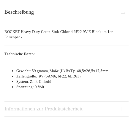
Beschreibung
ROCKET Heavy Duty Green Zink-Chlorid 6F22 9V E Block im 1er
Folienpack
Technische Daten:
Gewicht: 59 gramm, Maße (HxBxT): 48,5x26,5x17,5mm
Zellengröße: 9V (6AM6, 6F22, 6LR61)
System: Zink-Chlorid
Spannung: 9 Volt
Informationen zur Produktsicherheit