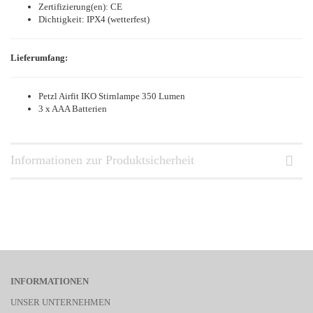
Zertifizierung(en): CE
Dichtigkeit: IPX4 (wetterfest)
Lieferumfang:
Petzl Airfit IKO Stirnlampe 350 Lumen
3 x AAA Batterien
Informationen zur Produktsicherheit
INFORMATIONEN
UNSER UNTERNEHMEN