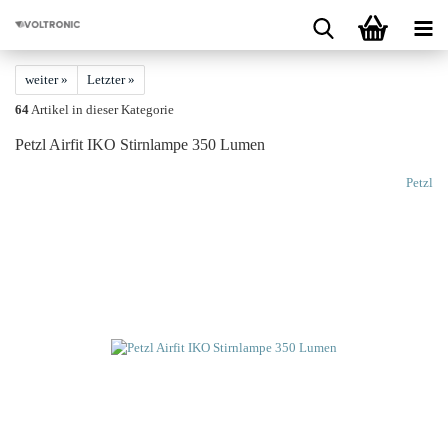
weiter »
Letzter »
64
Artikel in dieser Kategorie
Petzl Air­fit IKO Stirn­lam­pe 350 Lumen
Petzl