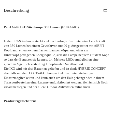
Beschreibung
Petzl Airfit IKO Stirnlampe 350 Lumen (
E104AA00)
In der IKO-Stirnlampe steckt viel Technologie. Sie bietet eine Leuchtkraft
von 350 Lumen bei einem Gewichtvon nur 90 g. Ausgestattet mit AIRFIT-
Kopfband, einem extrem flachen Lampenkörper und einer am
Hinterkopf getragenen Energiequelle, sitzt die Lampe bequem auf dem Kopf,
so dass der Benutzer sie kaum spürt. Mehrere LEDs ermöglichen eine
gleichmäßige Lichtverteilung für optimalen Sichtkomfort.
Die IKO wird mit drei Batterien geliefert und ist dank HYBRID CONCEPT
ebenfalls mit dem CORE-Akku kompatibel. Sie bietet vielseitige
Einsatzmöglichkeiten und kann auch um den Hals gehängt oder in ihrem
Transportbeutel zu einer Laterne umfunktioniert werden. Sie lässt sich flach
zusammenlegen und bei allen Outdoor-Aktivitäten mitnehmen.
Produkteigenschaften: