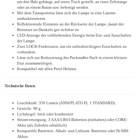
um den Hals gehängt, auf einen Tisch gestellt, an einer Zeltstange
oder an einem Baum usw. befestigt werden.
Mit dem Transportetui lässt sich die Lampe in eine Laterne
umfunktionieren.
Reflektierende Elemente an der Rückseite der Lampe, damit der
Benutzer im Dunkeln gut sichtbar ist.
LED-Anzeige der verbleibenden Energie beim Ein- und Ausschalten
der Lampe.
Zwei LOCK-Funktionen, um ein unbeabsichtigtes Einschalten zu
verhindern.
Lässt sich zur Reduzierung des Packmaßes flach in einem kleinen
Etui zusammenlegen.
Kompatibel mit allen Petzl-Helmen.
Technische Daten
Leuchtkraft: 350 Lumen (ANSI/PLATO FL 1 STANDARD)
Gewicht: 90 g
Lichtkegel: breit oder kombiniert
Stromversorgung: 3 AAA/LR03-Batterien (enthalten) oder CORE-
Akku (als Zubehör erhältlich)
Kompatible Batterien: Alkali- und Lithium- Batterien oder Ni-MH-
Akkus