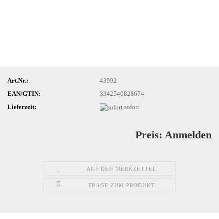
Art.Nr.:
43992
EAN/GTIN:
3342540828674
Lieferzeit:
sofort
Preis: Anmelden
AUF DEN MERKZETTEL
FRAGE ZUM PRODUKT