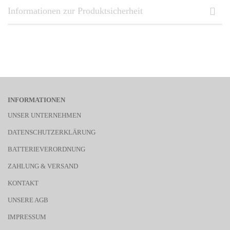
Informationen zur Produktsicherheit
INFORMATIONEN
UNSER UNTERNEHMEN
DATENSCHUTZERKLÄRUNG
BATTERIEVERORDNUNG
ZAHLUNG & VERSAND
KONTAKT
UNSERE AGB
IMPRESSUM