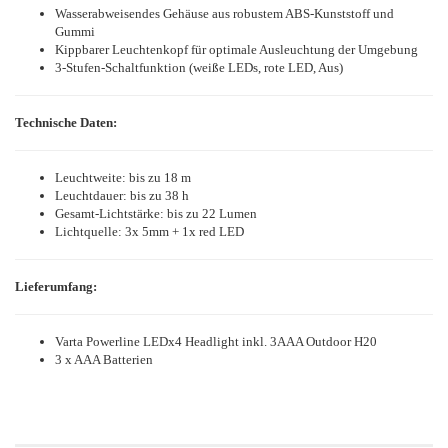
Wasserabweisendes Gehäuse aus robustem ABS-Kunststoff und
Gummi
Kippbarer Leuchtenkopf für optimale Ausleuchtung der Umgebung
3-Stufen-Schaltfunktion (weiße LEDs, rote LED, Aus)
Technische Daten:
Leuchtweite: bis zu 18 m
Leuchtdauer: bis zu 38 h
Gesamt-Lichtstärke: bis zu 22 Lumen
Lichtquelle: 3x 5mm + 1x red LED
Lieferumfang:
Varta Powerline LEDx4 Headlight inkl. 3AAA Outdoor H20
3 x AAA Batterien