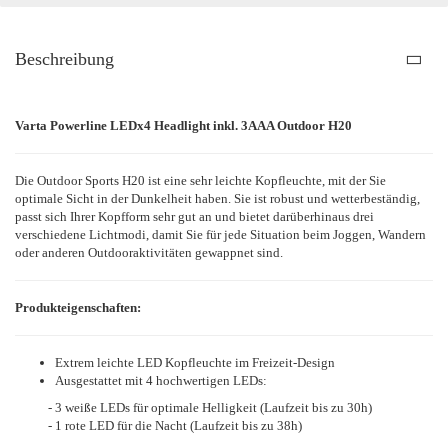
Beschreibung
Varta Powerline LEDx4 Headlight inkl. 3AAA Outdoor H20
Die Outdoor Sports H20 ist eine sehr leichte Kopfleuchte, mit der Sie
optimale Sicht in der Dunkelheit haben. Sie ist robust und wetterbeständig,
passt sich Ihrer Kopfform sehr gut an und bietet darüberhinaus drei
verschiedene Lichtmodi, damit Sie für jede Situation beim Joggen, Wandern
oder anderen Outdooraktivitäten gewappnet sind.
Produkteigenschaften:
Extrem leichte LED Kopfleuchte im Freizeit-Design
Ausgestattet mit 4 hochwertigen LEDs:
- 3 weiße LEDs für optimale Helligkeit (Laufzeit bis zu 30h)
- 1 rote LED für die Nacht (Laufzeit bis zu 38h)