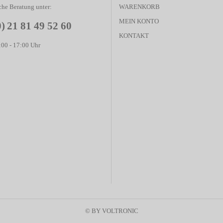
che Beratung unter:
WARENKORB
MEIN KONTO
0) 21 81 49 52 60
KONTAKT
00 - 17:00 Uhr
© BY VOLTRONIC