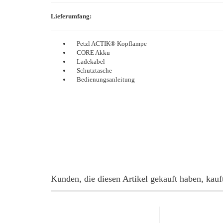
Lieferumfang:
Petzl ACTIK® Kopflampe
CORE Akku
Ladekabel
Schutztasche
Bedienungsanleitung
Kunden, die diesen Artikel gekauft haben, kauf