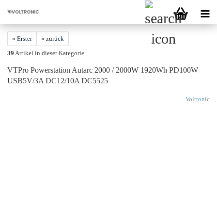
« Erster
« zurück
39
Artikel in dieser Kategorie
VTPro Powerstation Autarc 2000 / 2000W 1920Wh PD100W
USB5V/3A DC12/10A DC5525
Voltronic