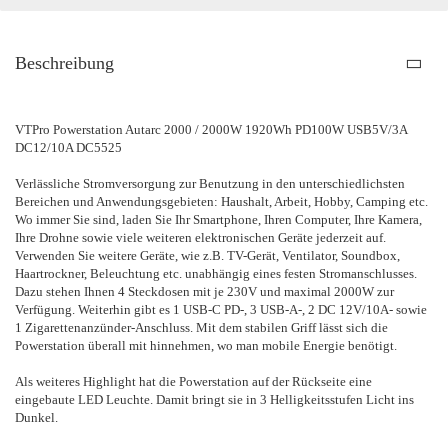
Beschreibung
VTPro Powerstation Autarc 2000 / 2000W 1920Wh PD100W USB5V/3A
DC12/10A DC5525
Verlässliche Stromversorgung zur Benutzung in den unterschiedlichsten
Bereichen und Anwendungsgebieten: Haushalt, Arbeit, Hobby, Camping etc.
Wo immer Sie sind, laden Sie Ihr Smartphone, Ihren Computer, Ihre Kamera,
Ihre Drohne sowie viele weiteren elektronischen Geräte jederzeit auf.
Verwenden Sie weitere Geräte, wie z.B. TV-Gerät, Ventilator, Soundbox,
Haartrockner, Beleuchtung etc. unabhängig eines festen Stromanschlusses.
Dazu stehen Ihnen 4 Steckdosen mit je 230V und maximal 2000W zur
Verfügung. Weiterhin gibt es 1 USB-C PD-, 3 USB-A-, 2 DC 12V/10A- sowie
1 Zigarettenanzünder-Anschluss. Mit dem stabilen Griff lässt sich die
Powerstation überall mit hinnehmen, wo man mobile Energie benötigt.
Als weiteres Highlight hat die Powerstation auf der Rückseite eine
eingebaute LED Leuchte. Damit bringt sie in 3 Helligkeitsstufen Licht ins
Dunkel.