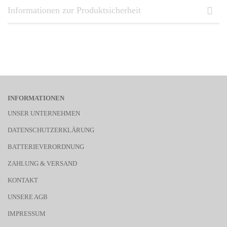
Informationen zur Produktsicherheit
INFORMATIONEN
UNSER UNTERNEHMEN
DATENSCHUTZERKLÄRUNG
BATTERIEVERORDNUNG
ZAHLUNG & VERSAND
KONTAKT
UNSERE AGB
IMPRESSUM