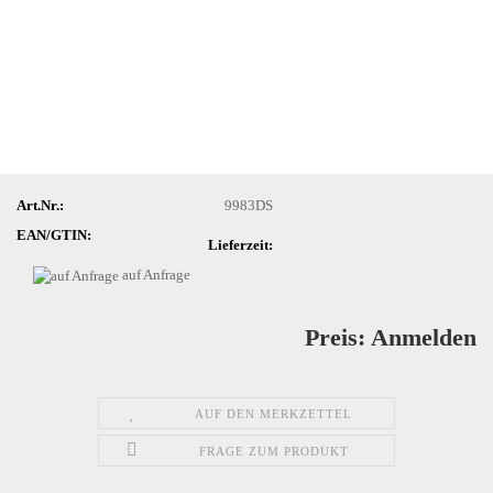
Art.Nr.:
9983DS
EAN/GTIN:
Lieferzeit:
auf Anfrage
Preis: Anmelden
AUF DEN MERKZETTEL
FRAGE ZUM PRODUKT