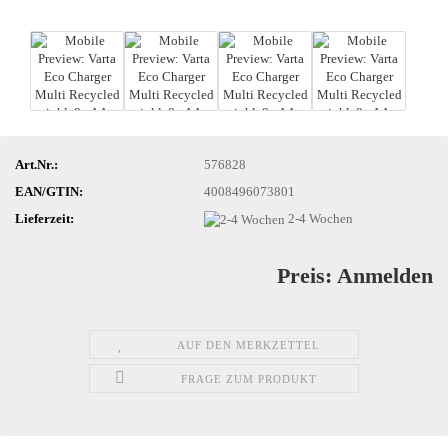
Art.Nr.:
576828
EAN/GTIN:
4008496073801
Lieferzeit:
2-4 Wochen
Preis: Anmelden
AUF DEN MERKZETTEL
FRAGE ZUM PRODUKT