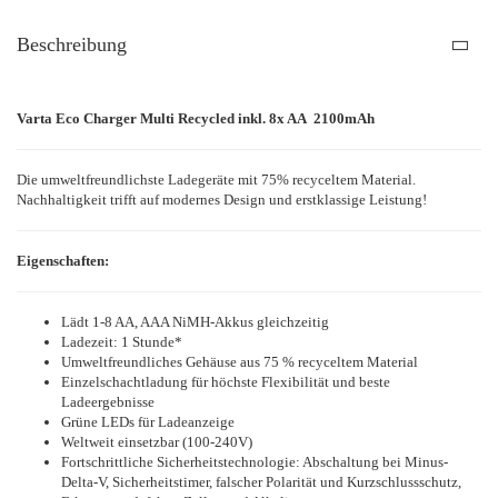
Beschreibung
Varta Eco Charger Multi Recycled inkl. 8x AA 2100mAh
Die umweltfreundlichste Ladegeräte mit 75% recyceltem Material.
Nachhaltigkeit trifft auf modernes Design und erstklassige Leistung!
Eigenschaften:
Lädt 1-8 AA, AAA NiMH-Akkus gleichzeitig
Ladezeit: 1 Stunde*
Umweltfreundliches Gehäuse aus 75 % recyceltem Material
Einzelschachtladung für höchste Flexibilität und beste
Ladeergebnisse
Grüne LEDs für Ladeanzeige
Weltweit einsetzbar (100-240V)
Fortschrittliche Sicherheitstechnologie: Abschaltung bei Minus-
Delta-V, Sicherheitstimer, falscher Polarität und Kurzschlussschutz,