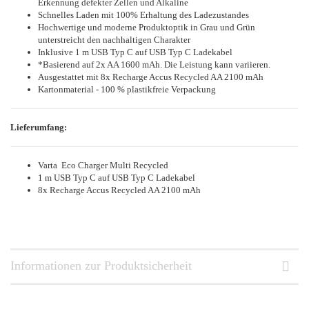
Erkennung defekter Zellen und Alkaline
Schnelles Laden mit 100% Erhaltung des Ladezustandes
Hochwertige und moderne Produktoptik in Grau und Grün
unterstreicht den nachhaltigen Charakter
Inklusive 1 m USB Typ C auf USB Typ C Ladekabel
*Basierend auf 2x AA 1600 mAh. Die Leistung kann variieren.
Ausgestattet mit 8x Recharge Accus Recycled AA 2100 mAh
Kartonmaterial - 100 % plastikfreie Verpackung
Lieferumfang:
Varta Eco Charger Multi Recycled
1 m USB Typ C auf USB Typ C Ladekabel
8x Recharge Accus Recycled AA 2100 mAh
Informationen zur Produktsicherheit