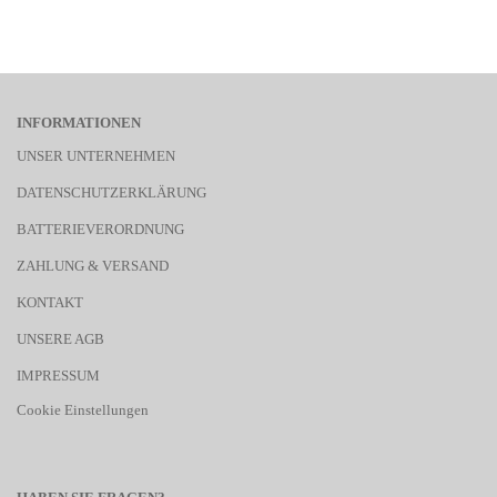
INFORMATIONEN
UNSER UNTERNEHMEN
DATENSCHUTZERKLÄRUNG
BATTERIEVERORDNUNG
ZAHLUNG & VERSAND
KONTAKT
UNSERE AGB
IMPRESSUM
Cookie Einstellungen