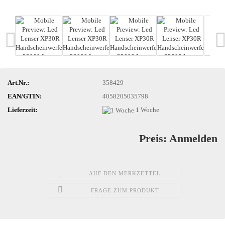
Art.Nr.:
358429
EAN/GTIN:
4058205035798
Lieferzeit:
1 Woche
Preis: Anmelden
AUF DEN MERKZETTEL
FRAGE ZUM PRODUKT