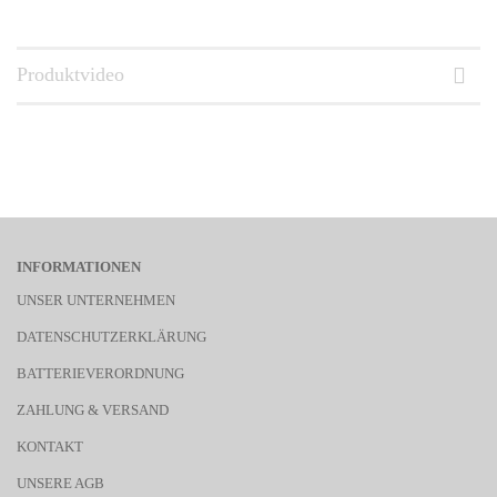
Produktvideo
INFORMATIONEN
UNSER UNTERNEHMEN
DATENSCHUTZERKLÄRUNG
BATTERIEVERORDNUNG
ZAHLUNG & VERSAND
KONTAKT
UNSERE AGB