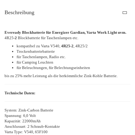
Beschreibung
Eveready Blockbatterie für Energizer Gardian, Varta Work Light uvm.
4R25
-2
Blockbatterie für Taschenlampen etc.
kompatibel zu Varta V540,
4R25-2
, 4R25/2
Trockenbatteriebatterie
für Taschenlampen, Radio etc.
für Camping Leuchten
für Beleuchtungen, für Belechtungseinheiten
bis zu 25% mehr Leistung als die herkömmliche Zink-Kohle Batterie.
Technische Daten:
System: Zink-Carbon Batterie
Spannung: 6,0 Volt
Kapazität: 22000mAh
Anschlussart: 2 Schraub-Kontakte
Varta Type: V540, 65F100