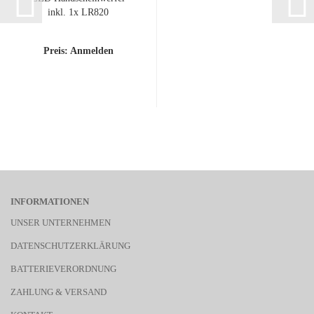
inkl. 1x LR820
Preis: Anmelden
INFORMATIONEN
UNSER UNTERNEHMEN
DATENSCHUTZERKLÄRUNG
BATTERIEVERORDNUNG
ZAHLUNG & VERSAND