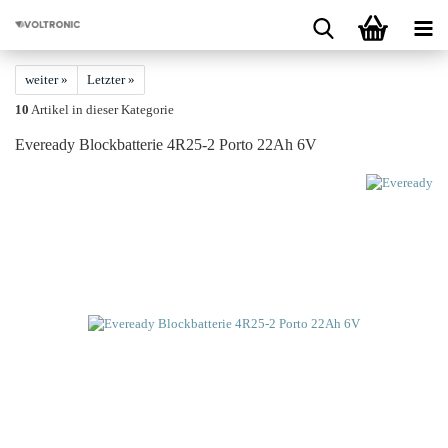
weiter »
Letzter »
10
Artikel in dieser Kategorie
Everea­dy Block­bat­te­rie 4R25-​2 Porto 22Ah 6V