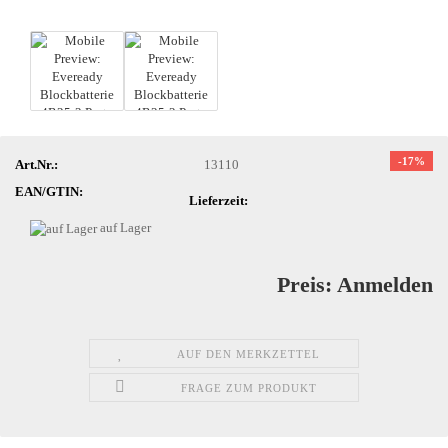
-17%
Art.Nr.:
13110
EAN/GTIN:
Lieferzeit:
auf Lager
Preis: Anmelden
AUF DEN MERKZETTEL
FRAGE ZUM PRODUKT