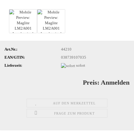
Art.Nr.:
44210
EAN/GTIN:
038739107035
Lieferzeit:
sofort
Preis: Anmelden
AUF DEN MERKZETTEL
FRAGE ZUM PRODUKT