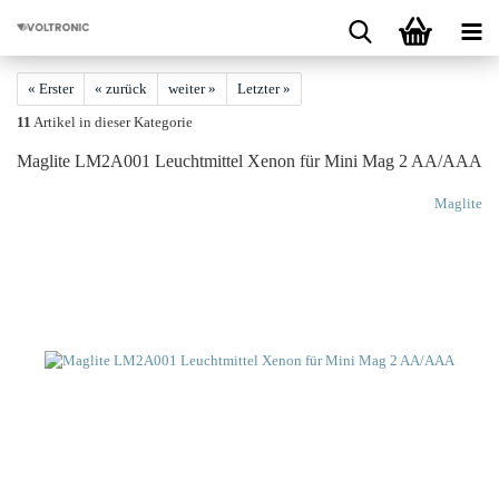
« Erster
« zurück
weiter »
Letzter »
11
Artikel in dieser Kategorie
Ma­g­li­te LM2A001 Leucht­mit­tel Xenon für Mini Mag 2 AA/AAA
Maglite