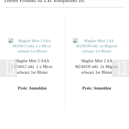
Dieses Produkt ist z.B. kompatibel zu:
Ma­g­li­te Mini 2 AAA
Ma­g­li­te Mini 2 AA
M3A012 inkl. 2 x Micro
M2A01H inkl. 2x Mi­gnon
schwarz 1er Blis­ter
schwarz 1er Blis­ter
Preis: Anmelden
Preis: Anmelden