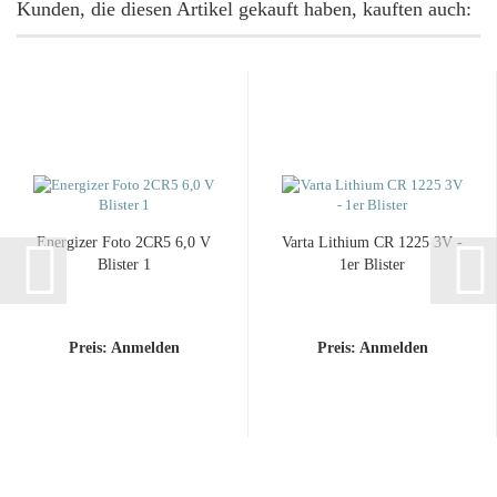
Kunden, die diesen Artikel gekauft haben, kauften auch:
En­er­gi­zer Foto 2CR5 6,0 V
Varta Li­thi­um CR 1225 3V -
Blis­ter 1
1er Blis­ter
Preis: Anmelden
Preis: Anmelden