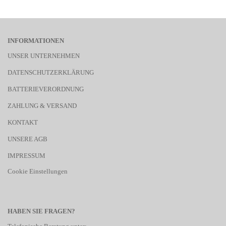
INFORMATIONEN
UNSER UNTERNEHMEN
DATENSCHUTZERKLÄRUNG
BATTERIEVERORDNUNG
ZAHLUNG & VERSAND
KONTAKT
UNSERE AGB
IMPRESSUM
Cookie Einstellungen
HABEN SIE FRAGEN?