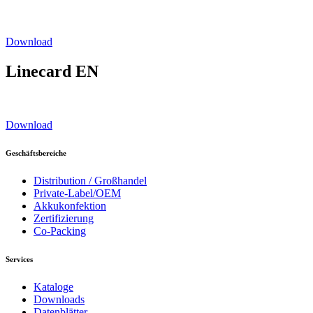
Download
Linecard EN
Download
Geschäftsbereiche
Distribution / Großhandel
Private-Label/OEM
Akkukonfektion
Zertifizierung
Co-Packing
Services
Kataloge
Downloads
Datenblätter