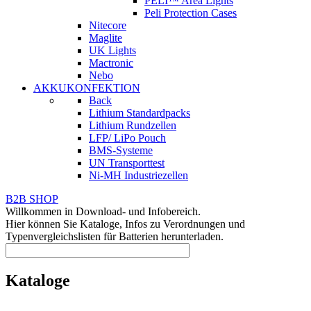
PELI™ Area Lights
Peli Protection Cases
Nitecore
Maglite
UK Lights
Mactronic
Nebo
AKKUKONFEKTION
Back
Lithium Standardpacks
Lithium Rundzellen
LFP/ LiPo Pouch
BMS-Systeme
UN Transporttest
Ni-MH Industriezellen
B2B SHOP
Willkommen in Download- und Infobereich.
Hier können Sie Kataloge, Infos zu Verordnungen und
Typenvergleichslisten für Batterien herunterladen.
Kataloge