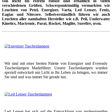
von leicht bis extrem robust und erhältlich in vielen
verschiedenen Größen. Schwerpunktmäßig vermarkten wir
Leuchten von Petzl, Energizer, Varta, Led Lenser, Fenix,
Eagtac und Nitecore. Selbstverständlich führen wir auch
Leuchten aller namhaften Hersteller wie z.B. Peli, Underwater
Kinetics, Mactronic, Parat, Rocket, Maglite, Surefire, uvm.
Wir sind mit einer breiten Palette von Energizer und Eveready
Taschenlampen Marktführer. Unsere Taschenlampen wurden
speziell entwickelt um Licht in Ihr Leben zu bringen, wo immer
Sie sind und was immer Sie gerade tun.
Led Lenser hat sich auf die Entwicklung von professionellen