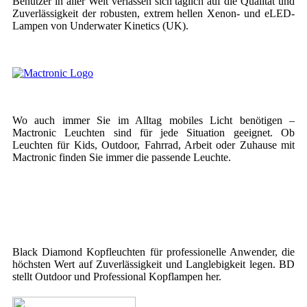
Benutzer in aller Welt verlassen sich täglich auf die Qualität und
Zuverlässigkeit der robusten, extrem hellen Xenon- und eLED-
Lampen von Underwater Kinetics (UK).
Wo auch immer Sie im Alltag mobiles Licht benötigen –
Mactronic Leuchten sind für jede Situation geeignet. Ob
Leuchten für Kids, Outdoor, Fahrrad, Arbeit oder Zuhause mit
Mactronic finden Sie immer die passende Leuchte.
Black Diamond Kopfleuchten für professionelle Anwender, die
höchsten Wert auf Zuverlässigkeit und Langlebigkeit legen. BD
stellt Outdoor und Professional Kopflampen her.