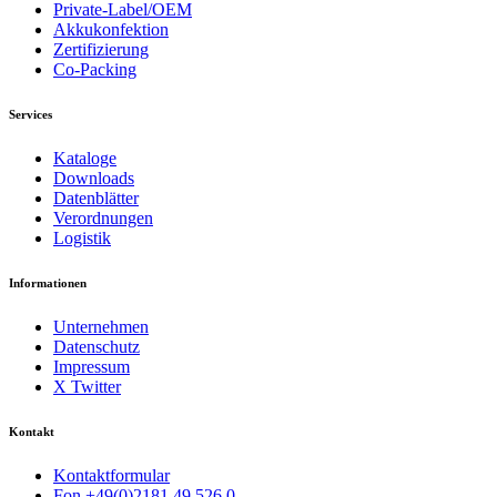
Private-Label/OEM
Akkukonfektion
Zertifizierung
Co-Packing
Services
Kataloge
Downloads
Datenblätter
Verordnungen
Logistik
Informationen
Unternehmen
Datenschutz
Impressum
X Twitter
Kontakt
Kontaktformular
Fon +49(0)2181.49 526.0