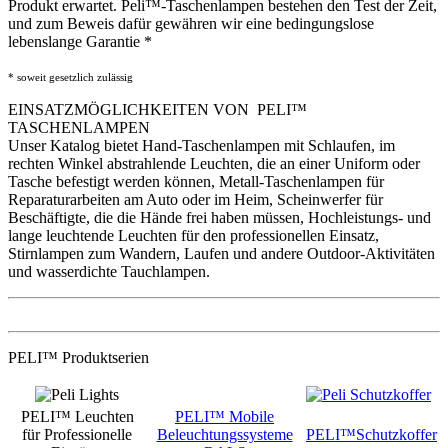
Produkt erwartet. Peli™-Taschenlampen bestehen den Test der Zeit,
und zum Beweis dafür gewähren wir eine bedingungslose
lebenslange Garantie *
* soweit gesetzlich zulässig
EINSATZMÖGLICHKEITEN VON PELI™
TASCHENLAMPEN
Unser Katalog bietet Hand-Taschenlampen mit Schlaufen, im
rechten Winkel abstrahlende Leuchten, die an einer Uniform oder
Tasche befestigt werden können, Metall-Taschenlampen für
Reparaturarbeiten am Auto oder im Heim, Scheinwerfer für
Beschäftigte, die die Hände frei haben müssen, Hochleistungs- und
lange leuchtende Leuchten für den professionellen Einsatz,
Stirnlampen zum Wandern, Laufen und andere Outdoor-Aktivitäten
und wasserdichte Tauchlampen.
PELI™ Produktserien
PELI™ Leuchten
PELI™ Mobile
für Professionelle
Beleuchtungssysteme
PELI™Schutzkoffer