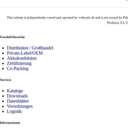
This website is independently owned and operated by voltronic.de and is not owned by Peli
Products, S.L.U
Geschäftsbereiche
Distribution / Großhandel
Private-Label/OEM
Akkukonfektion
Zertifizierung
Co-Packing
Services
Kataloge
Downloads
Datenblätter
Verordnungen
Logistik
Informationen