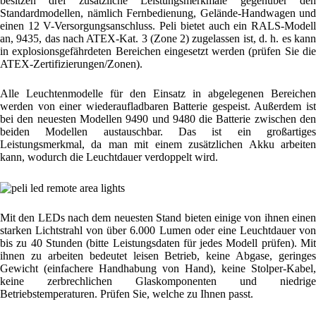
besitzen drei zusätzliche Leistungsmerkmale gegenüber den
Standardmodellen, nämlich Fernbedienung, Gelände-Handwagen und
einen 12 V-Versorgungsanschluss. Peli bietet auch ein RALS-Modell
an, 9435, das nach ATEX-Kat. 3 (Zone 2) zugelassen ist, d. h. es kann
in explosionsgefährdeten Bereichen eingesetzt werden (prüfen Sie die
ATEX-Zertifizierungen/Zonen).
Alle Leuchtenmodelle für den Einsatz in abgelegenen Bereichen
werden von einer wiederaufladbaren Batterie gespeist. Außerdem ist
bei den neuesten Modellen 9490 und 9480 die Batterie zwischen den
beiden Modellen austauschbar. Das ist ein großartiges
Leistungsmerkmal, da man mit einem zusätzlichen Akku arbeiten
kann, wodurch die Leuchtdauer verdoppelt wird.
Mit den LEDs nach dem neuesten Stand bieten einige von ihnen einen
starken Lichtstrahl von über 6.000 Lumen oder eine Leuchtdauer von
bis zu 40 Stunden (bitte Leistungsdaten für jedes Modell prüfen). Mit
ihnen zu arbeiten bedeutet leisen Betrieb, keine Abgase, geringes
Gewicht (einfachere Handhabung von Hand), keine Stolper-Kabel,
keine zerbrechlichen Glaskomponenten und niedrige
Betriebstemperaturen. Prüfen Sie, welche zu Ihnen passt.