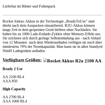
Lieferbar im Blister und Folienpack
Rocket Akkus: Akkus in der Technologie „ReadyToUse" sind
direkt nach dem Auspacken einsatzbereit. R2U-Akkus können
lange Zeit in dem gespeisten Gerät bleiben ohne Nachladen. Sie
halten bis zu 1000 Lade-Entlade-Zyklen ohne Memory-Effekt aus.
Sie zeichnen sich durch geringe Selbstentladung aus - nach Ablauf
von 12 Monaten nach dem Wiederaufladen verfügen sie noch über
mindestens 70% der Nennkapazität. Man kann sie in allen Standyrd
NimH Ladegeräten aufladen.
Verfügbare Größen:
Ready 2 Use
AA 2100 BL4
AAA 850
High Capacity
AA 2700 BL4
AAA 1000 BL4