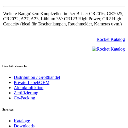
Weitere Baugrößen: Knopfzellen im 5er Blister CR2016, CR2025,
CR2032, A27, A23, Lithium 3V: CR123 High Power, CR2 High
Capacity (ideal für Taschenlampen, Rauchmelder, Kameras uvm.)
Rocket Katalog
Geschäftsbereiche
Distribution / Großhandel
Private-Label/OEM
Akkukonfektion
Zertifizierung
Co-Packing
Services
Kataloge
Downloads