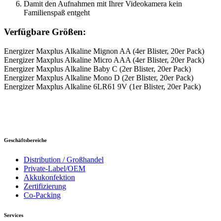
Damit den Aufnahmen mit Ihrer Videokamera kein
Familienspaß entgeht
Verfügbare Größen:
Energizer Maxplus Alkaline Mignon AA (4er Blister, 20er Pack)
Energizer Maxplus Alkaline Micro AAA (4er Blister, 20er Pack)
Energizer Maxplus Alkaline Baby C (2er Blister, 20er Pack)
Energizer Maxplus Alkaline Mono D (2er Blister, 20er Pack)
Energizer Maxplus Alkaline 6LR61 9V (1er Blister, 20er Pack)
Geschäftsbereiche
Distribution / Großhandel
Private-Label/OEM
Akkukonfektion
Zertifizierung
Co-Packing
Services