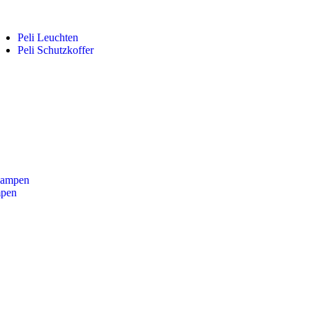
Peli Leuchten
Peli Schutzkoffer
lampen
mpen