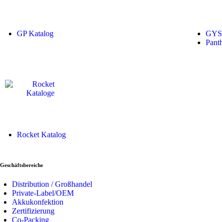
GP Katalog
GYS 
Panth
Rocket Katalog
Geschäftsbereiche
Distribution / Großhandel
Private-Label/OEM
Akkukonfektion
Zertifizierung
Co-Packing