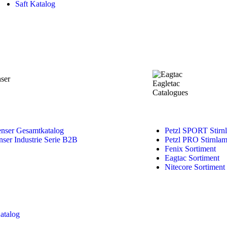
Saft Katalog
nser Gesamtkatalog
Petzl SPORT Stirn
ser Industrie Serie B2B
Petzl PRO Stirnla
Fenix Sortiment
Eagtac Sortiment
Nitecore Sortiment