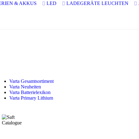
ERIEN & AKKUS
LED
LADEGERÄTE
LEUCHTEN
Varta Gesamtsortiment
Varta Neuheiten
Varta Batterielexikon
Varta Primary Lithium