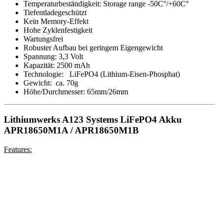
Temperaturbeständigkeit: Storage range -50C°/+60C°
Tiefentladegeschützt
Kein Memory-Effekt
Hohe Zyklenfestigkeit
Wartungsfrei
Robuster Aufbau bei geringem Eigengewicht
Spannung: 3,3 Volt
Kapazität: 2500 mAh
Technologie: LiFePO4 (Lithium-Eisen-Phosphat)
Gewicht: ca. 70g
Höhe/Durchmesser: 65mm/26mm
Lithiumwerks A123 Systems LiFePO4 Akku
APR18650M1A / APR18650M1B
Features: