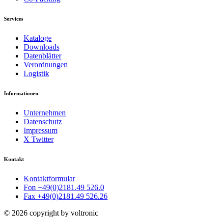
Services
Kataloge
Downloads
Datenblätter
Verordnungen
Logistik
Informationen
Unternehmen
Datenschutz
Impressum
X Twitter
Kontakt
Kontaktformular
Fon +49(0)2181.49 526.0
Fax +49(0)2181.49 526.26
© 2026 copyright by voltronic