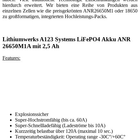
hierdurch erweitert.
Wir bieten eine Reihe von Produkten aus
einzelnen Zellen wie die preisgekrönten ANR26650M1 oder 18650
zu großformatigen, integrierten Hochleistungs-Packs.
Lithiumwerks
A123 Systems LiFePO4 Akku ANR
26650M1A mit 2,5 Ah
Features:
Explosionssicher
Super-Hochstromfähig (bis ca. 60A)
Super-Schnellladefähig (Ladeströme bis 10A)
Kurzzeitig belastbar über 120A (maximal 10 sec.)
Temperaturbeständigkeit: Operating range -30C°/+60C°