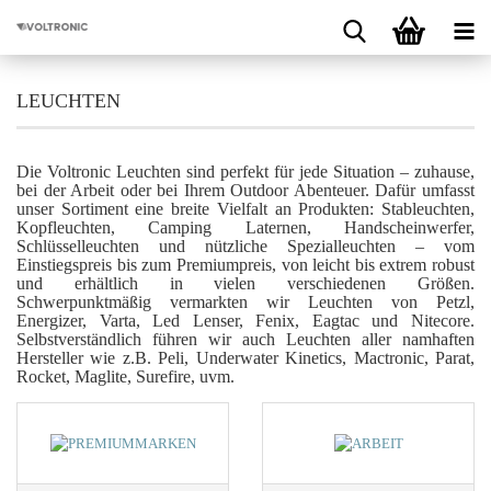
LEUCHTEN
Die Voltronic Leuchten sind perfekt für jede Situation – zuhause,
bei der Arbeit oder bei Ihrem Outdoor Abenteuer. Dafür umfasst
unser Sortiment eine breite Vielfalt an Produkten: Stableuchten,
Kopfleuchten, Camping Laternen, Handscheinwerfer,
Schlüsselleuchten und nützliche Spezialleuchten – vom
Einstiegspreis bis zum Premiumpreis, von leicht bis extrem robust
und erhältlich in vielen verschiedenen Größen.
Schwerpunktmäßig vermarkten wir Leuchten von Petzl,
Energizer, Varta, Led Lenser, Fenix, Eagtac und Nitecore.
Selbstverständlich führen wir auch Leuchten aller namhaften
Hersteller wie z.B. Peli, Underwater Kinetics, Mactronic, Parat,
Rocket, Maglite, Surefire, uvm.