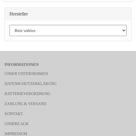
Hersteller
INFORMATIONEN
UNSER UNTERNEHMEN
DATENSCHUTZERKLÄRUNG
BATTERIEVERORDNUNG
ZAHLUNG & VERSAND
KONTAKT
UNSERE AGB
IMPRESSUM