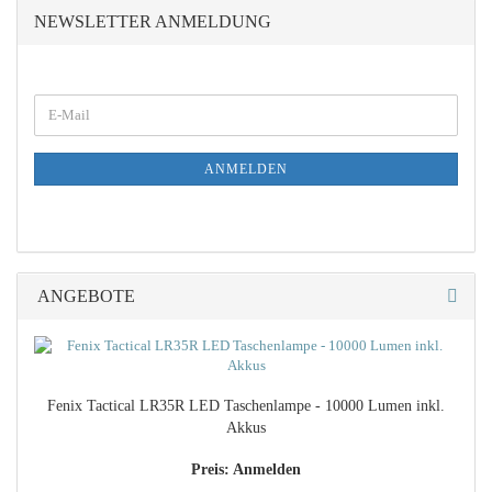
NEWSLETTER ANMELDUNG
WEITER
E-
ZUR
Mail
NEWSLETTER-
ANMELDUNG
ANMELDEN
ANGEBOTE
Fenix Tac­ti­cal LR35R LED Ta­schen­lam­pe - 10000 Lumen inkl.
Akkus
Preis: Anmelden