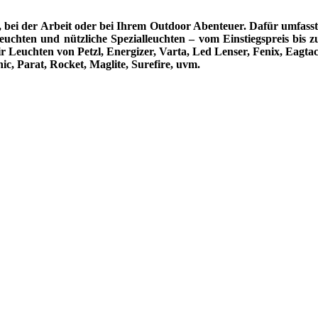
e, bei der Arbeit oder bei Ihrem Outdoor Abenteuer. Dafür umfasst 
uchten und nützliche Spezialleuchten – vom Einstiegspreis bis zu
euchten von Petzl, Energizer, Varta, Led Lenser, Fenix, Eagtac 
ic, Parat, Rocket, Maglite, Surefire, uvm.