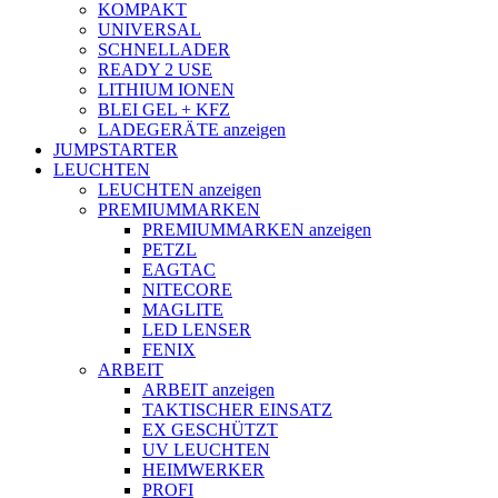
KOMPAKT
UNIVERSAL
SCHNELLADER
READY 2 USE
LITHIUM IONEN
BLEI GEL + KFZ
LADEGERÄTE anzeigen
JUMPSTARTER
LEUCHTEN
LEUCHTEN anzeigen
PREMIUMMARKEN
PREMIUMMARKEN anzeigen
PETZL
EAGTAC
NITECORE
MAGLITE
LED LENSER
FENIX
ARBEIT
ARBEIT anzeigen
TAKTISCHER EINSATZ
EX GESCHÜTZT
UV LEUCHTEN
HEIMWERKER
PROFI