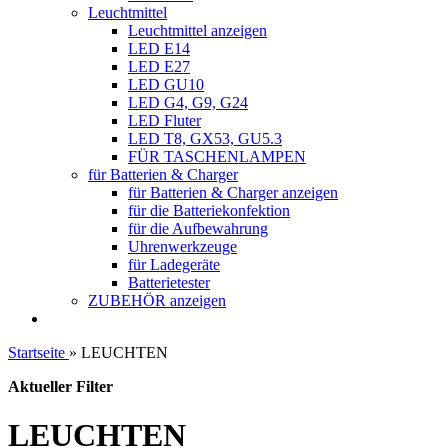
Leuchtmittel
Leuchtmittel anzeigen
LED E14
LED E27
LED GU10
LED G4, G9, G24
LED Fluter
LED T8, GX53, GU5.3
FÜR TASCHENLAMPEN
für Batterien & Charger
für Batterien & Charger anzeigen
für die Batteriekonfektion
für die Aufbewahrung
Uhrenwerkzeuge
für Ladegeräte
Batterietester
ZUBEHÖR anzeigen
Startseite
»
LEUCHTEN
Aktueller Filter
LEUCHTEN