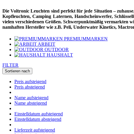
Die Voltronic Leuchten sind perfekt für jede Situation – zuhaus
Kopfleuchten, Camping Laternen, Handscheinwerfer, Schlüsselle
vielen verschiedenen Größen. Schwerpunktmäßig vermarkten wir L
namhaften Hersteller wie z.B. Peli, Underwater Kinetics, Mactron
PREMIUMMARKEN
ARBEIT
OUTDOOR
HAUSHALT
FILTER
Sortieren nach
Preis aufsteigend
Preis absteigend
Name aufsteigend
Name absteigend
Einstelldatum aufsteigend
Einstelldatum absteigend
Lieferzeit aufsteigend