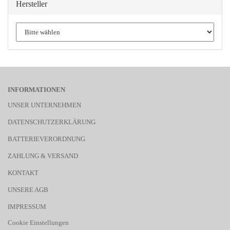
Hersteller
INFORMATIONEN
UNSER UNTERNEHMEN
DATENSCHUTZERKLÄRUNG
BATTERIEVERORDNUNG
ZAHLUNG & VERSAND
KONTAKT
UNSERE AGB
IMPRESSUM
Cookie Einstellungen