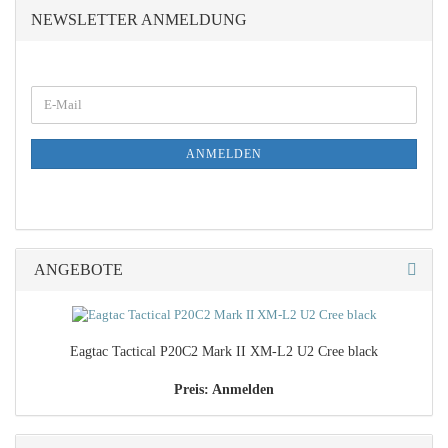
NEWSLETTER ANMELDUNG
WEITER
E-
ZUR
Mail
NEWSLETTER-
ANMELDUNG
ANMELDEN
ANGEBOTE
Eagtac Tactical P20C2 Mark II XM-L2 U2 Cree black
Preis: Anmelden