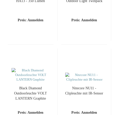
HA13 - 350 Lumen
Outdoor Light Twinpack
Preis: Anmelden
Preis: Anmelden
Black Diamond
Nitecore NU11 -
Outdoorleuchte VOLT
Clipleuchte mit IR-Sensor
LANTERN Graphite
Preis: Anmelden
Preis: Anmelden