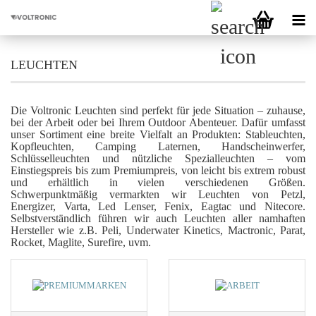
LEUCHTEN
Die Voltronic Leuchten sind perfekt für jede Situation – zuhause,
bei der Arbeit oder bei Ihrem Outdoor Abenteuer. Dafür umfasst
unser Sortiment eine breite Vielfalt an Produkten: Stableuchten,
Kopfleuchten, Camping Laternen, Handscheinwerfer,
Schlüsselleuchten und nützliche Spezialleuchten – vom
Einstiegspreis bis zum Premiumpreis, von leicht bis extrem robust
und erhältlich in vielen verschiedenen Größen.
Schwerpunktmäßig vermarkten wir Leuchten von Petzl,
Energizer, Varta, Led Lenser, Fenix, Eagtac und Nitecore.
Selbstverständlich führen wir auch Leuchten aller namhaften
Hersteller wie z.B. Peli, Underwater Kinetics, Mactronic, Parat,
Rocket, Maglite, Surefire, uvm.